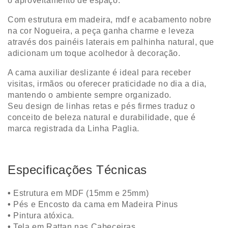
o aproveitamento de espaço.
Com estrutura em madeira, mdf e acabamento nobre
na cor Nogueira, a peça ganha charme e leveza
através dos painéis laterais em palhinha natural, que
adicionam um toque acolhedor à decoração.
A cama auxiliar deslizante é ideal para receber
visitas, irmãos ou oferecer praticidade no dia a dia,
mantendo o ambiente sempre organizado.
Seu design de linhas retas e pés firmes traduz o
conceito de beleza natural e durabilidade, que é
marca registrada da Linha Paglia.
Especificações Técnicas
•
Estrutura em MDF (15mm e 25mm)
•
Pés e Encosto da cama em Madeira Pinus
•
Pintura atóxica.
•
Tela em Rattan nas Cabeceiras