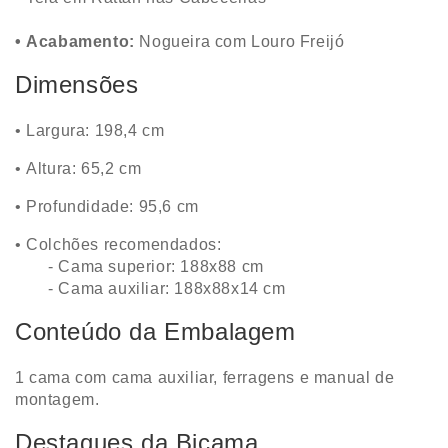
•
Acabamento:
Nogueira com Louro Freijó
Dimensões
•
Largura: 198,4 cm
•
Altura: 65,2 cm
•
Profundidade: 95,6 cm
• Colchões recomendados:
- Cama superior: 188x88 cm
- Cama auxiliar: 188x88x14 cm
Conteúdo da Embalagem
1 cama com cama auxiliar, ferragens e manual de
montagem.
Destaques da Bicama