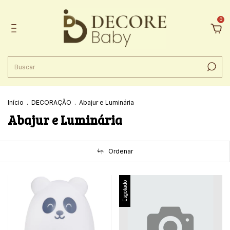
0
Início
.
DECORAÇÃO
.
Abajur e Luminária
Abajur e Luminária
Ordenar
Esgotado