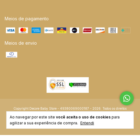
Meios de pagamento
Meios de envio
Copyright Decore Baby Store - 49380069000187 - 2026. Todos os direitos
reservados.
Ao navegar por este site
você aceita o uso de cookies
para
agilizar a sua experiência de compra.
Entendi