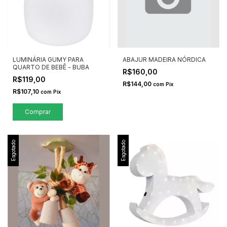
LUMINÁRIA GUMY PARA
ABAJUR MADEIRA NÓRDICA
QUARTO DE BEBÊ - BUBA
R$160,00
R$119,00
R$144,00
com
Pix
R$107,10
com
Pix
Esgotado
Esgotado