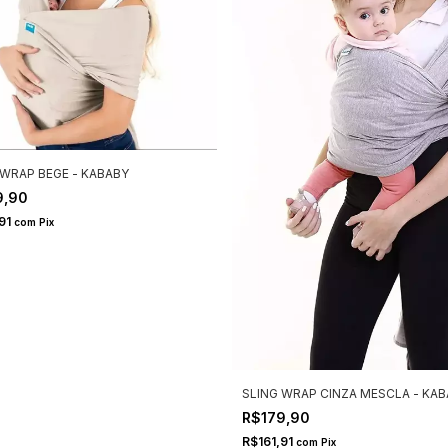
 WRAP BEGE - KABABY
9,90
,91
com
Pix
SLING WRAP CINZA MESCLA - KA
R$179,90
R$161,91
com
Pix