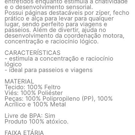
entretidos enquanto estimula a criatividade
e o desenvolvimento sensorial.
Possui páginas destacáveis por zíper, fecho
prático e alça para levar para qualquer
lugar, sendo perfeito para viagens e
passeios. Além de divertir, ajuda no
desenvolvimento da coordenação motora,
concentração e raciocínio lógico.
CARACTERÍSTICAS
- estimula a concentração e raciocínio
lógico
- ideal para passeios e viagens
MATERIAL
Tecido: 100% Feltro
Viés: 100% Poliéster
Peças: 100% Polipropileno (PP), 100%
Acrílico e 100% Metal
Livre de BPA: Sim
Produto 100% atóxico.
FAIXA ETÁRIA