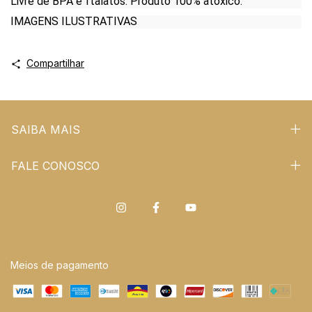
Livre de BPA e ftalatos. Produto 100% atóxico.
IMAGENS ILUSTRATIVAS
Compartilhar
SAIBA MAIS
FALE CONOSCO
Meios de pagamento