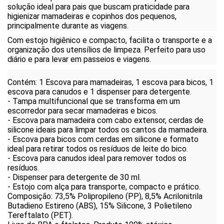
solução ideal para pais que buscam praticidade para
higienizar mamadeiras e copinhos dos pequenos,
principalmente durante as viagens.
Com estojo higiênico e compacto, facilita o transporte e a
organização dos utensílios de limpeza. Perfeito para uso
diário e para levar em passeios e viagens.
Contém: 1 Escova para mamadeiras, 1 escova para bicos, 1
escova para canudos e 1 dispenser para detergente.
- Tampa multifuncional que se transforma em um
escorredor para secar mamadeiras e bicos.
- Escova para mamadeira com cabo extensor, cerdas de
silicone ideais para limpar todos os cantos da mamadeira.
- Escova para bicos com cerdas em silicone e formato
ideal para retirar todos os resíduos de leite do bico.
- Escova para canudos ideal para remover todos os
resíduos.
- Dispenser para detergente de 30 ml.
- Estojo com alça para transporte, compacto e prático.
Composição: 73,5% Polipropileno (PP), 8,5% Acrilonitrila
Butadieno Estireno (ABS), 15% Silicone, 3 Polietileno
Tereftalato (PET).