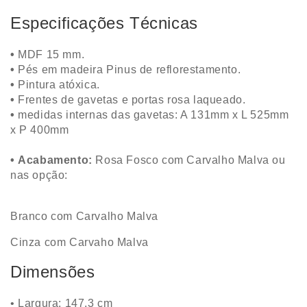
Especificações Técnicas
•
MDF 15 mm.
•
Pés em madeira Pinus de reflorestamento.
•
Pintura atóxica.
•
Frentes de gavetas e portas rosa laqueado.
•
medidas internas das gavetas: A 131mm x L 525mm
x P 400mm
•
Acabamento:
Rosa Fosco com Carvalho Malva ou
nas opção:
Branco com Carvalho Malva
Cinza com Carvaho Malva
Dimensões
•
Largura: 147,3 cm