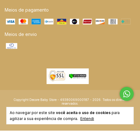
Meios de pagamento
Meios de envio
Copyright Decore Baby Store - 49380069000187 - 2026. Todos os direitos
reservados.
Ao navegar por este site
você aceita o uso de cookies
para
agilizar a sua experiência de compra.
Entendi