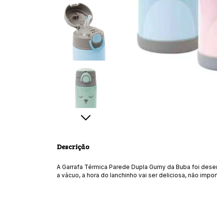
Descrição
A Garrafa Térmica Parede Dupla Gumy da Buba foi desen
a vácuo, a hora do lanchinho vai ser deliciosa, não impor