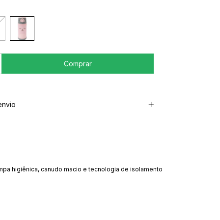
envio
mpa higiênica, canudo macio e tecnologia de isolamento