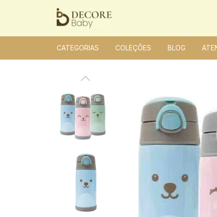
CATEGORIAS
COLEÇÕES
BLOG
ATE