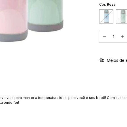
Cor:
Rosa
Meios de 
volvida para manter a temperatura ideal para você e seu bebê! Com sua ta
ta onde for!