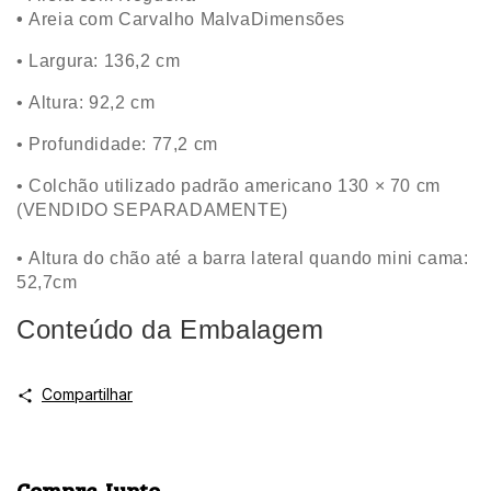
•
Areia com Carvalho Malva
Dimensões
•
Largura: 136,2 cm
•
Altura: 92,2 cm
•
Profundidade: 77,2 cm
•
Colchão utilizado padrão americano 130 × 70 cm
(VENDIDO SEPARADAMENTE)
•
Altura do chão até a barra lateral quando mini cama:
52,7cm
Conteúdo da Embalagem
Compartilhar
Compre Junto