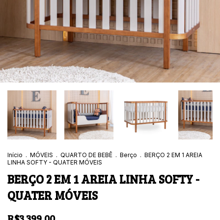
Início
.
MÓVEIS
.
QUARTO DE BEBÊ
.
Berço
.
BERÇO 2 EM 1 AREIA
LINHA SOFTY - QUATER MÓVEIS
BERÇO 2 EM 1 AREIA LINHA SOFTY -
QUATER MÓVEIS
R$3.399,00