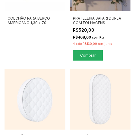
COLCHÃO PARA BERÇO
PRATELEIRA SAFARI DUPLA
AMERICANO 1,30 x 70
COM FOLHAGENS
R$520,00
R$468,00
com
Pix
4
x
de
R$130,00
sem juros