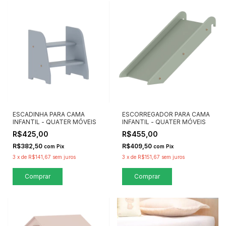
ESCADINHA PARA CAMA
ESCORREGADOR PARA CAMA
INFANTIL - QUATER MÓVEIS
INFANTIL - QUATER MÓVEIS
R$425,00
R$455,00
R$382,50
R$409,50
com
Pix
com
Pix
3
x
de
R$141,67
sem juros
3
x
de
R$151,67
sem juros
Comprar
Comprar