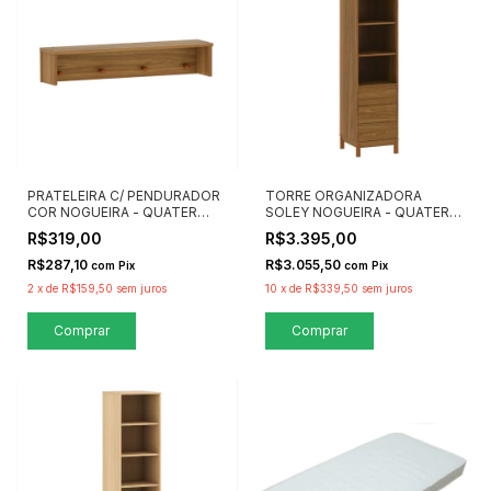
PRATELEIRA C/ PENDURADOR
TORRE ORGANIZADORA
COR NOGUEIRA - QUATER
SOLEY NOGUEIRA - QUATER
MÓVEIS
MÓVEIS
R$319,00
R$3.395,00
R$287,10
R$3.055,50
com
Pix
com
Pix
2
x
de
R$159,50
sem juros
10
x
de
R$339,50
sem juros