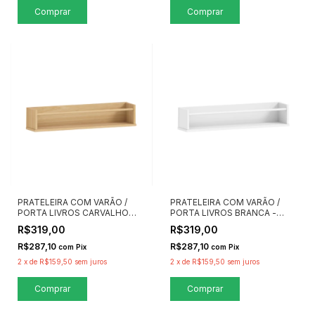
PRATELEIRA COM VARÃO /
PRATELEIRA COM VARÃO /
PORTA LIVROS CARVALHO
PORTA LIVROS BRANCA -
MALVA - QUATER MÓVEIS
QUATER MÓVEIS
R$319,00
R$319,00
R$287,10
R$287,10
com
Pix
com
Pix
2
x
de
R$159,50
sem juros
2
x
de
R$159,50
sem juros