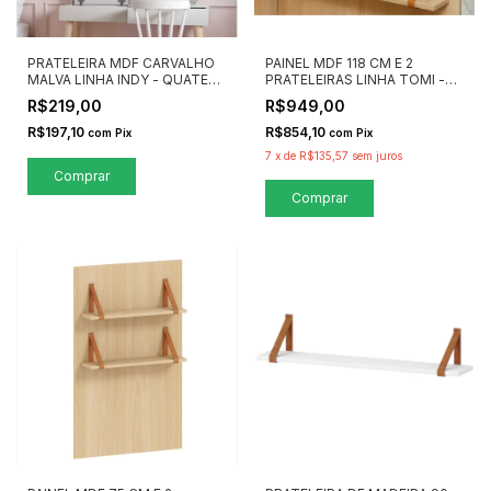
PRATELEIRA MDF CARVALHO
PAINEL MDF 118 CM E 2
MALVA LINHA INDY - QUATER
PRATELEIRAS LINHA TOMI -
MÓVEIS
QUATER MÓVEIS
R$219,00
R$949,00
R$197,10
R$854,10
com
Pix
com
Pix
7
x
de
R$135,57
sem juros