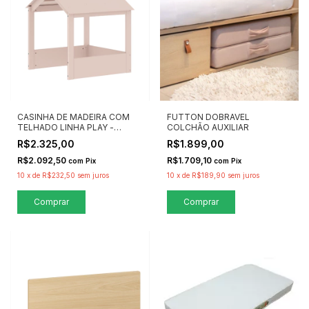
CASINHA DE MADEIRA COM
FUTTON DOBRAVEL
TELHADO LINHA PLAY -
COLCHÃO AUXILIAR
QUATER MÓVEIS
R$2.325,00
R$1.899,00
R$2.092,50
R$1.709,10
com
Pix
com
Pix
10
x
de
R$232,50
sem juros
10
x
de
R$189,90
sem juros
Comprar
Comprar