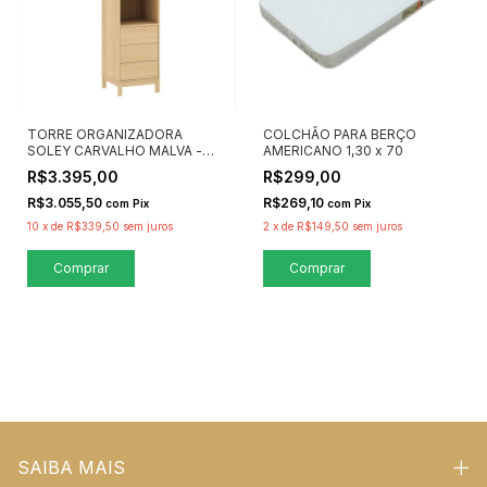
TORRE ORGANIZADORA
COLCHÃO PARA BERÇO
SOLEY CARVALHO MALVA -
AMERICANO 1,30 x 70
QUATER MÓVEIS
R$3.395,00
R$299,00
R$3.055,50
R$269,10
com
Pix
com
Pix
10
x
de
R$339,50
sem juros
2
x
de
R$149,50
sem juros
SAIBA MAIS