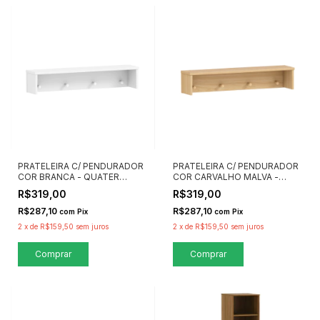
PRATELEIRA C/ PENDURADOR
PRATELEIRA C/ PENDURADOR
COR BRANCA - QUATER
COR CARVALHO MALVA -
MÓVEIS
QUATER MÓVEIS
R$319,00
R$319,00
R$287,10
R$287,10
com
Pix
com
Pix
2
x
de
R$159,50
sem juros
2
x
de
R$159,50
sem juros